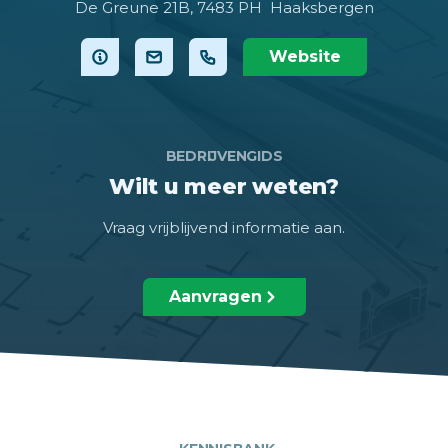
De Greune 21B,
7483 PH Haaksbergen
Website
BEDRIJVENGIDS
Wilt u meer weten?
Vraag vrijblijvend informatie aan.
Aanvragen