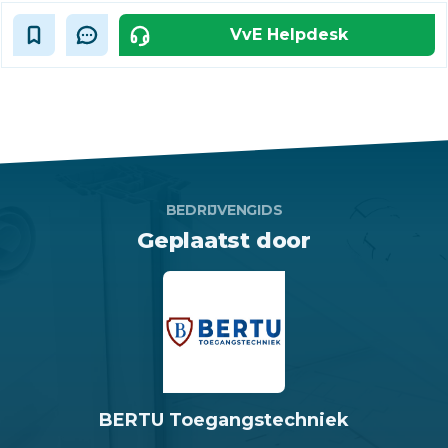
VvE Helpdesk
BEDRIJVENGIDS
Geplaatst door
BERTU Toegangstechniek