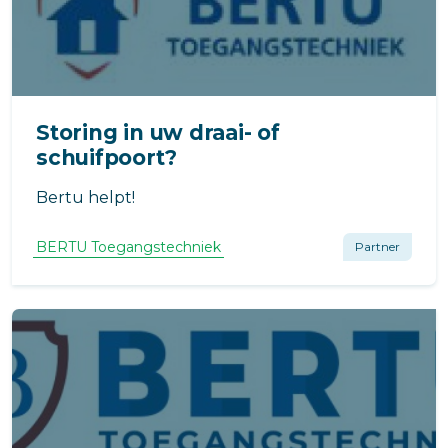
Storing in uw draai- of
schuifpoort?
Bertu helpt!
BERTU Toegangstechniek
Partner