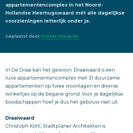
appartementencomplex in het Noord-
Hollandse Heerhugowaard mét alle dagelijkse
voorzieningen letterlijk onder je.
Geplaatst door:
Gorter Group bv
In De Draai kan het gewoon. Draaiwaard is een
luxe appartementencomplex met 31 duurzame
appartementen op twee woonlagen en diverse
winkeltjes op de begane grond. Voor je dagelijkse
boodschappen hoef je dus het gebouw niet uit.
Draaiwaard
Christoph Kohl, Stadtplaner Architekten is