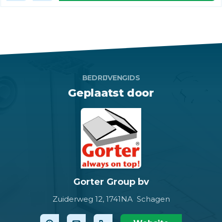
BEDRIJVENGIDS
Geplaatst door
Gorter Group bv
Zuiderweg 12,
1741NA Schagen