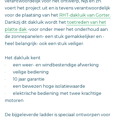
verantwoordelijk voor het ontwerp, Nijs en zn.
voert het project uit en is tevens verantwoordelijk
voor de plaatsing van het
RHT-dakluik van Gorter
.
Dankzij dit dakluik wordt het
toetreden van het
platte dak
-voor onder meer het onderhoud aan
de zonnepanelen- een stuk gemakkelijker en -
heel belangrijk- ook een stuk veiliger.
Het dakluik kent
· een weer- en windbestendige afwerking
· veilige bediening
· 10 jaar garantie
· een bewezen hoge isolatiewaarde
· elektrische bediening met twee krachtige
motoren
De bijgeleverde ladder is speciaal ontworpen voor