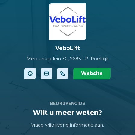
VeboLift
Mercuriusplein 30,
2685 LP Poeldijk
Website
BEDRIJVENGIDS
Wilt u meer weten?
Vraag vrijblijvend informatie aan.