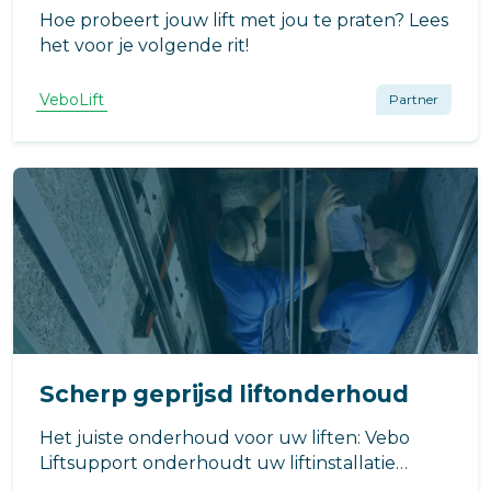
Hoe probeert jouw lift met jou te praten? Lees
het voor je volgende rit!
VeboLift
Partner
Scherp geprijsd liftonderhoud
Het juiste onderhoud voor uw liften: Vebo
Liftsupport onderhoudt uw liftinstallatie
tegen scherpe prijzen en luistert naar al uw