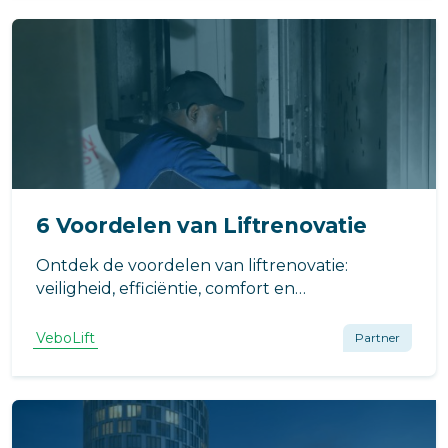
6 Voordelen van Liftrenovatie
Ontdek de voordelen van liftrenovatie:
veiligheid, efficiëntie, comfort en
kostenbesparingen op lange termijn.
VeboLift
Partner