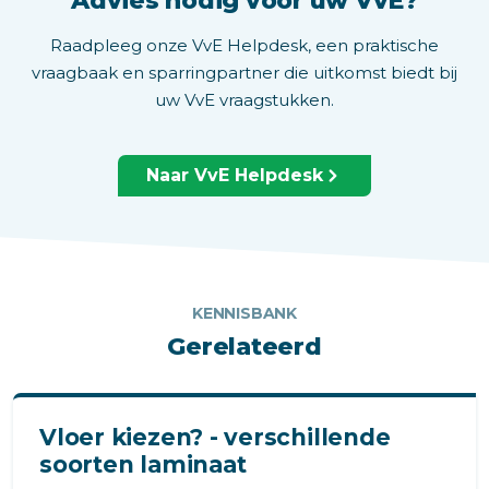
Advies nodig voor uw VvE?
Raadpleeg onze VvE Helpdesk, een praktische
vraagbaak en sparringpartner die uitkomst biedt bij
uw VvE vraagstukken.
Naar VvE Helpdesk
KENNISBANK
Gerelateerd
Vloer kiezen? - verschillende
soorten laminaat