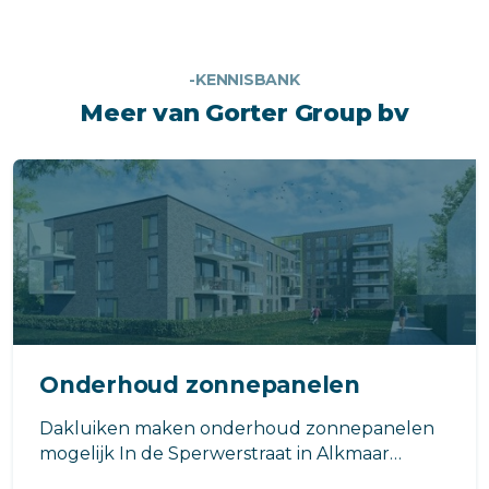
-KENNISBANK
Meer van Gorter Group bv
Onderhoud zonnepanelen
Dakluiken maken onderhoud zonnepanelen
mogelijk In de Sperwerstraat in Alkmaar
bouwt Dijkstra Draisma het door BBHD