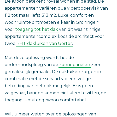
De Kroon betekent royaal wonen in de stad. De
appartementen variëren qua vloeroppervlak van
112 tot maar liefst 313 m2. Luxe, comfort en
woonruimte ontmoeten elkaar in Groningen!
Voor
toegang tot het dak
van dit waanzinnige
appartementencomplex koos de architect voor
twee
RHT-dakluiken van Gorter
.
Met deze oplossing wordt het de
onderhoudsploeg van de
zonnepanelen
zeer
gemakkelijk gemaakt. De dakluiken zorgen in
combinatie met de schaartrap een veilige
betreding van het dak mogelijk. Er is geen
valgevaar, handen komen niet klem te zitten, de
toegang is buitengewoon comfortabel.
Wilt u meer weten over de oplossingen van