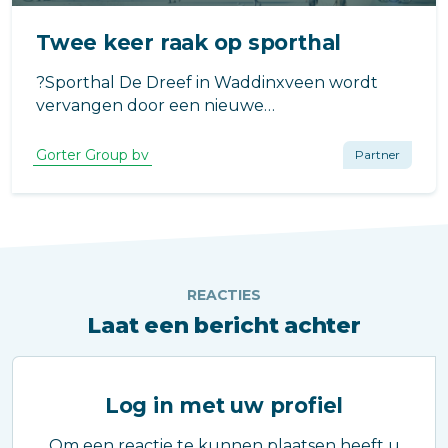
Twee keer raak op sporthal
?Sporthal De Dreef in Waddinxveen wordt
vervangen door een nieuwe
toekomstbestendige en duurzame sporthal.
Gorter Group bv
Partner
REACTIES
Laat een bericht achter
Log in met uw profiel
Om een reactie te kunnen plaatsen heeft u