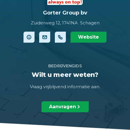
Gorter Group bv
Zuiderweg 12,
1741NA Schagen
Website
BEDRIJVENGIDS
Wilt u meer weten?
Vraag vrijblijvend informatie aan.
Aanvragen