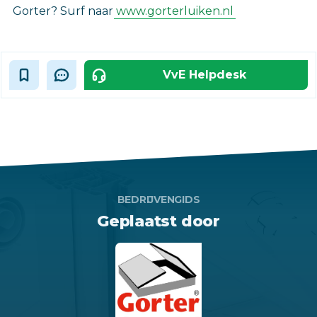
Gorter? Surf naar
www.gorterluiken.nl
VvE Helpdesk
BEDRIJVENGIDS
Geplaatst door