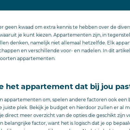
er geen kwaad om extra kennis te hebben over de diver
aruit je kunt kiezen. Appartementen zijn, in tegenstel
llen denken, namelijk niet allemaal hetzelfde. Elk appa
schappen en verschillende voor- en nadelen. In dit artik
 soorten appartementen.
e het appartement dat bij jou pas
n appartementen om, spelen andere factoren ook een bel
 juiste plek. Bekijk je budget en hierdoor zullen er al 
 je direct meer overzicht van de opties die geschikt zijn v
n belangrijke factor, want het is logisch dat je op bepaa