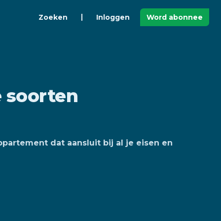
Zoeken
Inloggen
Word abonnee
e soorten
partement dat aansluit bij al je eisen en