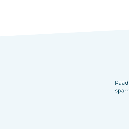
Raadp
sparr