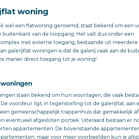
jflat woning
 ook wel een flatwoning genoemd, staat bekend om een v
e buitenkant van de loopgang. Het valt dus onder een
mplex met externe toegang, bestaande uit meerdere
n galerijflat woningen is dat de galerij vaak aan de bui
ze manier direct toegang tot je woning!
 woningen
ingen staan bekend om hun woonlagen, die vaak bestaa
e voordeur ligt, in tegenstelling tot de galerijflat, aan
r een gemeenschappelijk trappenhuis dat gemakkelijk af t
een eventueel afgesloten portiek. Uiteraard bestaan er n
oorten appartementen. De bovenstaande appartementen 
artementen, maar voor meer voorbeelden kun je altijd