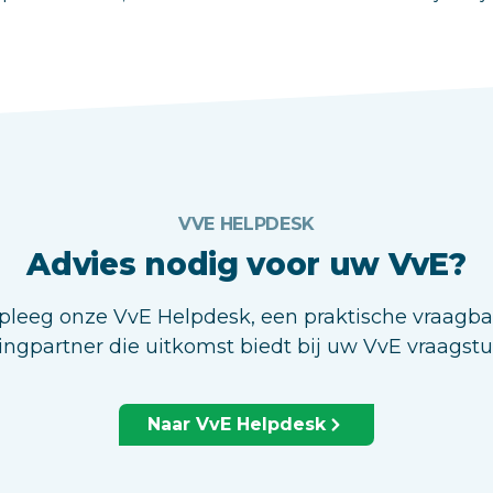
VVE HELPDESK
Advies nodig voor uw VvE?
leeg onze VvE Helpdesk, een praktische vraagb
ingpartner die uitkomst biedt bij uw VvE vraagst
Naar VvE Helpdesk