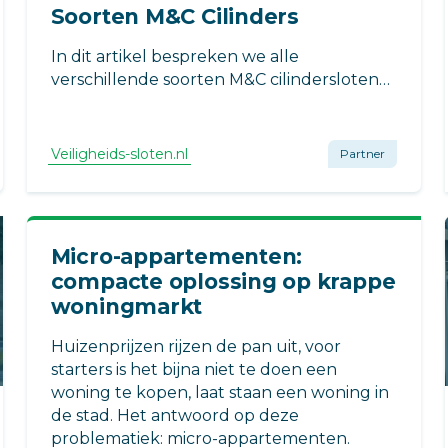
Soorten M&C Cilinders
In dit artikel bespreken we alle
verschillende soorten M&C cilindersloten
die beschikbaar zijn op de markt.
Veiligheids-sloten.nl
Partner
Micro-appartementen:
compacte oplossing op krappe
woningmarkt
Huizenprijzen rijzen de pan uit, voor
starters is het bijna niet te doen een
woning te kopen, laat staan een woning in
de stad. Het antwoord op deze
problematiek: micro-appartementen.