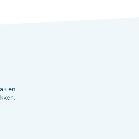
aak en
ukken.