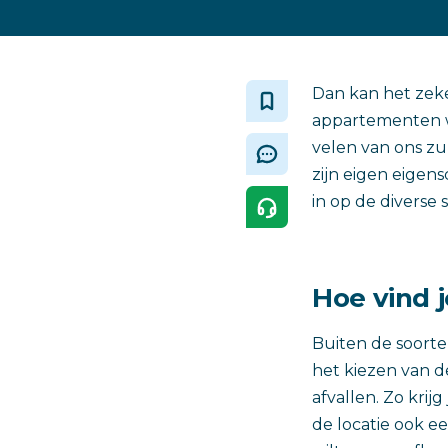
Dan kan het zek
appartementen wa
velen van ons zu
zijn eigen eigen
in op de diverse
Hoe vind j
Buiten de soorte
het kiezen van de
afvallen. Zo krijg
de locatie ook ee