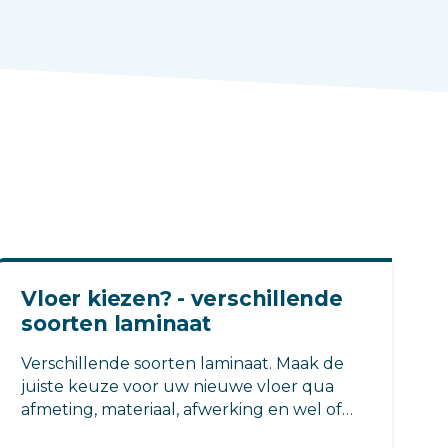
Vloer kiezen? - verschillende
soorten laminaat
Verschillende soorten laminaat. Maak de
juiste keuze voor uw nieuwe vloer qua
afmeting, materiaal, afwerking en wel of
geen v-groef. Of kies tegellaminaat!