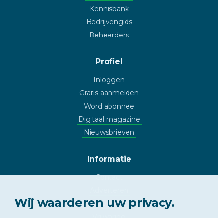
Kennisbank
Bedrijvengids
Beheerders
Profiel
Inloggen
Gratis aanmelden
Word abonnee
Digitaal magazine
Nieuwsbrieven
Informatie
Contact
Adverteren
Wij waarderen uw privacy.
Copyright
Vrijwaring