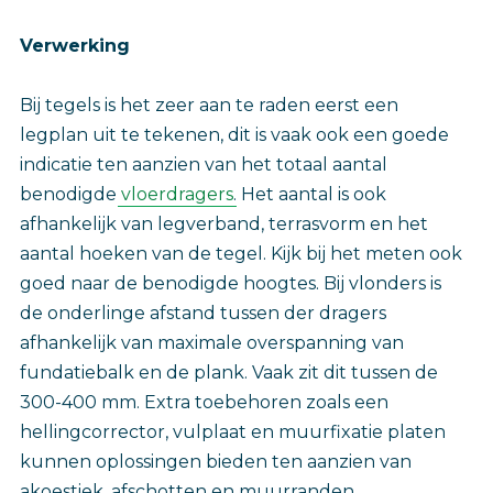
Verwerking
Bij tegels is het zeer aan te raden eerst een
legplan uit te tekenen, dit is vaak ook een goede
indicatie ten aanzien van het totaal aantal
benodigde
vloerdragers
. Het aantal is ook
afhankelijk van legverband, terrasvorm en het
aantal hoeken van de tegel. Kijk bij het meten ook
goed naar de benodigde hoogtes. Bij vlonders is
de onderlinge afstand tussen der dragers
afhankelijk van maximale overspanning van
fundatiebalk en de plank. Vaak zit dit tussen de
300-400 mm. Extra toebehoren zoals een
hellingcorrector, vulplaat en muurfixatie platen
kunnen oplossingen bieden ten aanzien van
akoestiek, afschotten en muurranden.