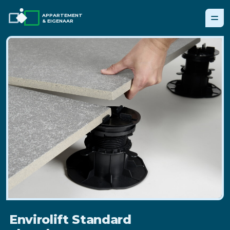
APPARTEMENT
& EIGENAAR
Envirolift Standard