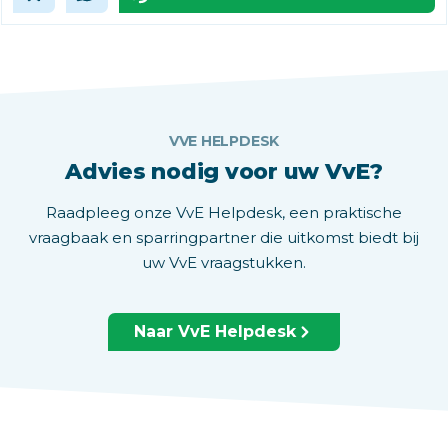
VVE HELPDESK
Advies nodig voor uw VvE?
Raadpleeg onze VvE Helpdesk, een praktische
vraagbaak en sparringpartner die uitkomst biedt bij
uw VvE vraagstukken.
Naar VvE Helpdesk