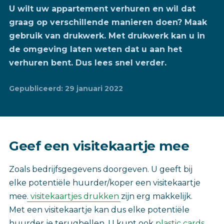
U wilt uw appartement verhuren en wil dat
graag op verschillende manieren doen? Maak
gebruik van drukwerk. Met drukwerk kan u in
de omgeving laten weten dat u aan het
verhuren bent. Dus lees snel verder.
Gepubliceerd: 29 januari 2022
Geef een visitekaartje mee
Zoals bedrijfsgegevens doorgeven. U geeft bij
elke potentiële huurder/koper een visitekaartje
mee.
visitekaartjes drukken
zijn erg makkelijk.
Met een visitekaartje kan dus elke potentiële
huurder je terugbellen. U kunt ook
plastic cards