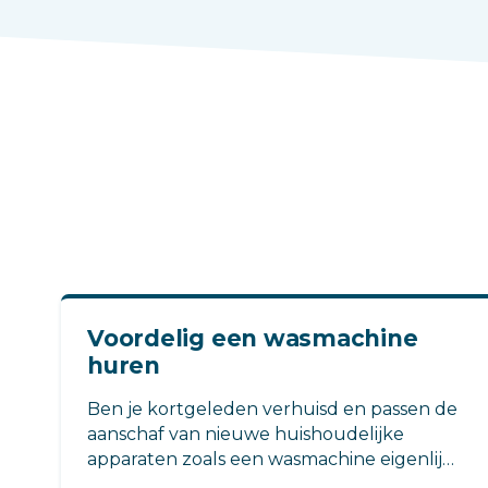
Voordelig een wasmachine
huren
Ben je kortgeleden verhuisd en passen de
aanschaf van nieuwe huishoudelijke
apparaten zoals een wasmachine eigenlijk
niet meer in je budget? Dan hebben we