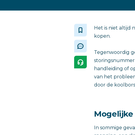
Het is niet alti
kopen.
Tegenwoordig gee
storingsnummer.
handleiding of 
van het problee
door de koolborst
Mogelijk
In sommige geva