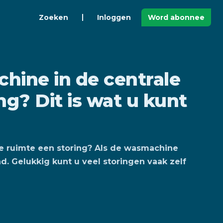
Zoeken
Inloggen
Word abonnee
hine in de centrale
ng? Dit is wat u kunt
e ruimte een storing? Als de wasmachine
d. Gelukkig kunt u veel storingen vaak zelf