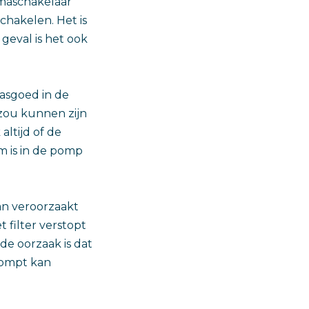
mmaschakelaar
schakelen. Het is
geval is het ook
asgoed in de
zou kunnen zijn
altijd of de
m is in de pomp
kan veroorzaakt
 filter verstopt
de oorzaak is dat
epompt kan