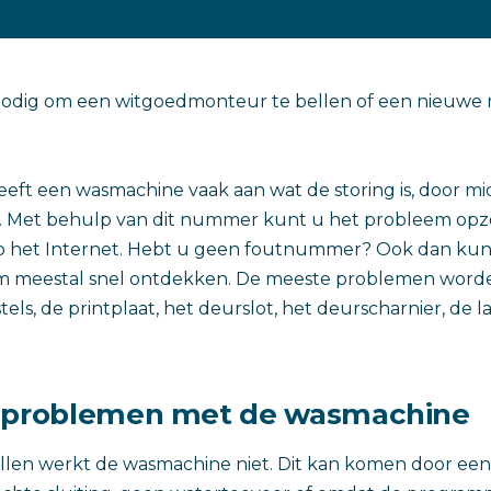
jd nodig om een witgoedmonteur te bellen of een nieuwe
ft een wasmachine vaak aan wat de storing is, door mi
 Met behulp van dit nummer kunt u het probleem opz
op het Internet. Hebt u geen foutnummer? Ook dan kun
m meestal snel ontdekken. De meeste problemen word
els, de printplaat, het deurslot, het deurscharnier, de 
e problemen met de wasmachine
llen werkt de wasmachine niet. Dit kan komen door een