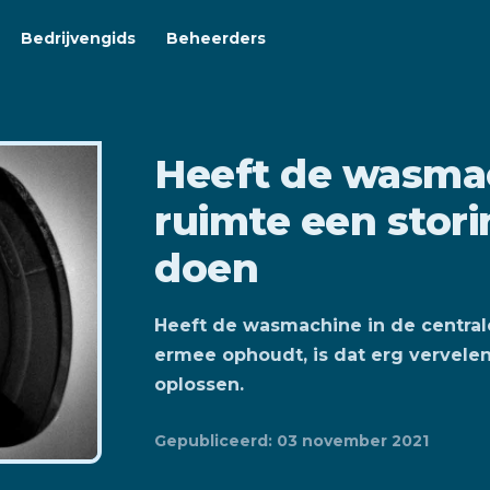
Bedrijvengids
Beheerders
Heeft de wasmac
ruimte een stori
doen
Heeft de wasmachine in de central
ermee ophoudt, is dat erg vervelen
oplossen.
Gepubliceerd: 03 november 2021