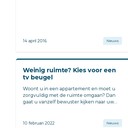
goed nieuws voor je.
14 april 2016
Nieuws
Weinig ruimte? Kies voor een
tv beugel
Woont u in een appartement en moet u
zorgvuldig met de ruimte omgaan? Dan
gaat u vanzelf bewuster kijken naar uw
inrichting.
10 februari 2022
Nieuws