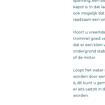
spanning, een sl
kapot is. In dat 
ook mogelijk dat
raadzaam een wi
Hoort u vreemde
trommel goed ve
dat er een klein 
ondergrond stabi
of de motor.
Loopt het water 
worden door een v
is, dit kunt u g
er iets vastzit 
worden.