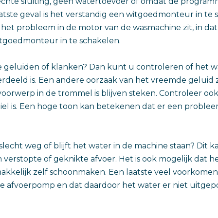
echte sluiting, geen watertoevoer of omdat de progra
laatste geval is het verstandig een witgoedmonteur in te 
 het probleem in de motor van de wasmachine zit, in dat 
tgoedmonteur in te schakelen.
 geluiden of klanken? Dan kunt u controleren of het w
rdeeld is. Een andere oorzaak van het vreemde geluid 
voorwerp in de trommel is blijven steken. Controleer ook 
el is. Een hoge toon kan betekenen dat er een problee
slecht weg of blijft het water in de machine staan? Dit 
erstopte of geknikte afvoer. Het is ook mogelijk dat het
emakkelijk zelf schoonmaken. Een laatste veel voorkomen
in de afvoerpomp en dat daardoor het water er niet uitg