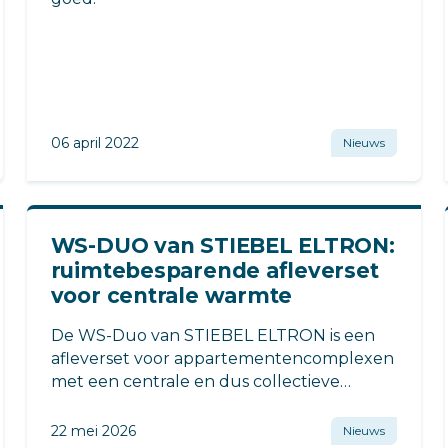
06 april 2022
Nieuws
WS-DUO van STIEBEL ELTRON:
ruim­te­be­spa­ren­de afleverset
voor centrale warmte
De WS-Duo van STIEBEL ELTRON is een
afleverset voor appartementencomplexen
met een centrale en dus collectieve
warmtepomp.
22 mei 2026
Nieuws