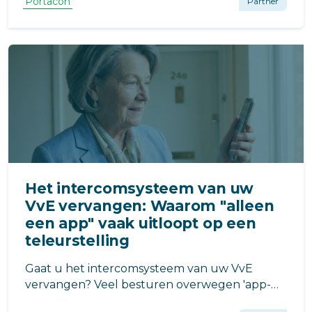
Portacon
Partner
Het intercomsysteem van uw
VvE vervangen: Waarom "alleen
een app" vaak uitloopt op een
teleurstelling
Gaat u het intercomsysteem van uw VvE
vervangen? Veel besturen overwegen 'app-
only' oplossingen. Dit lijkt voordelig, maar leidt