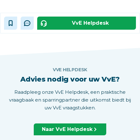
VvE Helpdesk
VVE HELPDESK
Advies nodig voor uw VvE?
Raadpleeg onze VvE Helpdesk, een praktische
vraagbaak en sparringpartner die uitkomst biedt bij
uw VvE vraagstukken.
Naar VvE Helpdesk