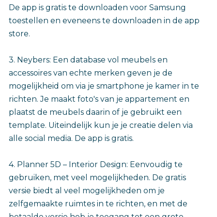
De app is gratis te downloaden voor Samsung
toestellen en eveneens te downloaden in de app
store.
3. Neybers: Een database vol meubels en
accessoires van echte merken geven je de
mogelijkheid om via je smartphone je kamer in te
richten. Je maakt foto's van je appartement en
plaatst de meubels daarin of je gebruikt een
template. Uiteindelijk kun je je creatie delen via
alle social media. De app is gratis.
4. Planner 5D – Interior Design: Eenvoudig te
gebruiken, met veel mogelijkheden. De gratis
versie biedt al veel mogelijkheden om je
zelfgemaakte ruimtes in te richten, en met de
betaalde versie heb je toegang tot een grote