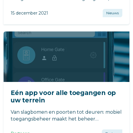
als u niet zoveel ruimte heeft.
15 december 2021
Nieuws
Eén app voor alle toegangen op
uw terrein
Van slagbomen en poorten tot deuren: mobiel
toegangsbeheer maakt het beheer
eenvoudiger, veiliger en flexibeler.