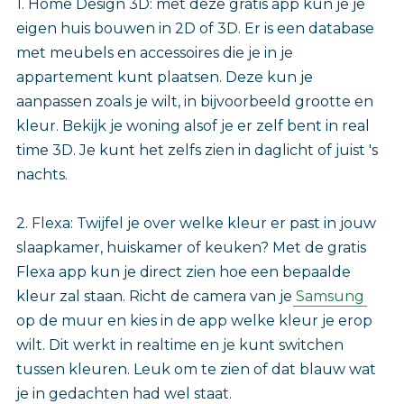
1. Home Design 3D: met deze gratis app kun je je
eigen huis bouwen in 2D of 3D. Er is een database
met meubels en accessoires die je in je
appartement kunt plaatsen. Deze kun je
aanpassen zoals je wilt, in bijvoorbeeld grootte en
kleur. Bekijk je woning alsof je er zelf bent in real
time 3D. Je kunt het zelfs zien in daglicht of juist 's
nachts.
2. Flexa: Twijfel je over welke kleur er past in jouw
slaapkamer, huiskamer of keuken? Met de gratis
Flexa app kun je direct zien hoe een bepaalde
kleur zal staan. Richt de camera van je
Samsung
op de muur en kies in de app welke kleur je erop
wilt. Dit werkt in realtime en je kunt switchen
tussen kleuren. Leuk om te zien of dat blauw wat
je in gedachten had wel staat.