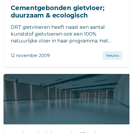
Cementgebonden gietvloer;
duurzaam & ecologisch
DRT gietvloeren heeft naast een aantal
kunststof gietvloeren ook een 100%
natuurlijke vloer in haar programma. Het
betreft de Living Concrete vloer.
12 november 2009
Nieuws