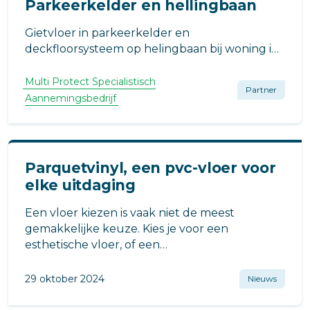
Parkeerkelder en hellingbaan
Gietvloer in parkeerkelder en
deckfloorsysteem op helingbaan bij woning in
Rijssen.
Multi Protect Specialistisch
Partner
Aannemingsbedrijf
Parquetvinyl, een pvc-vloer voor
elke uitdaging
Een vloer kiezen is vaak niet de meest
gemakkelijke keuze. Kies je voor een
esthetische vloer, of een
onderhoudsvriendelijke vloer?
29 oktober 2024
Nieuws