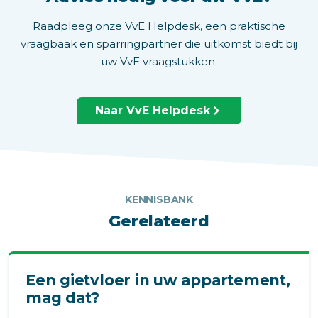
Raadpleeg onze VvE Helpdesk, een praktische
vraagbaak en sparringpartner die uitkomst biedt bij
uw VvE vraagstukken.
Naar VvE Helpdesk
KENNISBANK
Gerelateerd
Een gietvloer in uw appartement,
mag dat?