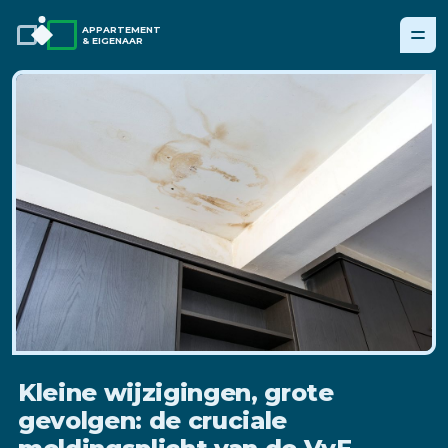
APPARTEMENT
& EIGENAAR
Kleine wijzigingen, grote
gevolgen: de cruciale