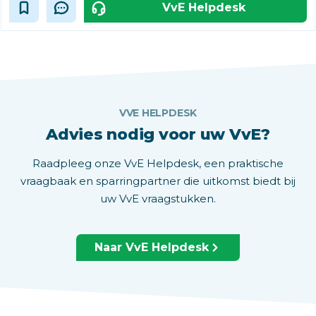
VvE Helpdesk
VVE HELPDESK
Advies nodig voor uw VvE?
Raadpleeg onze VvE Helpdesk, een praktische
vraagbaak en sparringpartner die uitkomst biedt bij
uw VvE vraagstukken.
Naar VvE Helpdesk