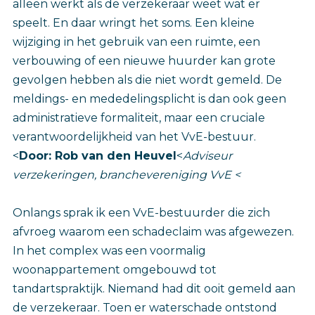
alleen werkt als de verzekeraar weet wat er
speelt. En daar wringt het soms. Een kleine
wijziging in het gebruik van een ruimte, een
verbouwing of een nieuwe huurder kan grote
gevolgen hebben als die niet wordt gemeld. De
meldings- en mededelingsplicht is dan ook geen
administratieve formaliteit, maar een cruciale
verantwoordelijkheid van het VvE-bestuur.
<
Door: Rob van den Heuvel
<
Adviseur
verzekeringen, branchevereniging VvE <
Onlangs sprak ik een VvE-bestuurder die zich
afvroeg waarom een schadeclaim was afgewezen.
In het complex was een voormalig
woonappartement omgebouwd tot
tandartspraktijk. Niemand had dit ooit gemeld aan
de verzekeraar. Toen er waterschade ontstond