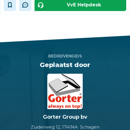
VvE Helpdesk
BEDRIJVENGIDS
Geplaatst door
Gorter Group bv
Zuiderweg 12,
1741NA Schagen