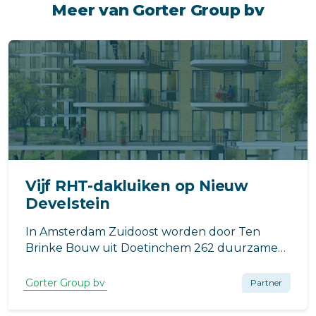
Meer van Gorter Group bv
Vijf RHT-dakluiken op Nieuw
Develstein
In Amsterdam Zuidoost worden door Ten
Brinke Bouw uit Doetinchem 262 duurzame
woningen naar ontwerp van LEVS gebouwd.
Gorter Group bv
Partner