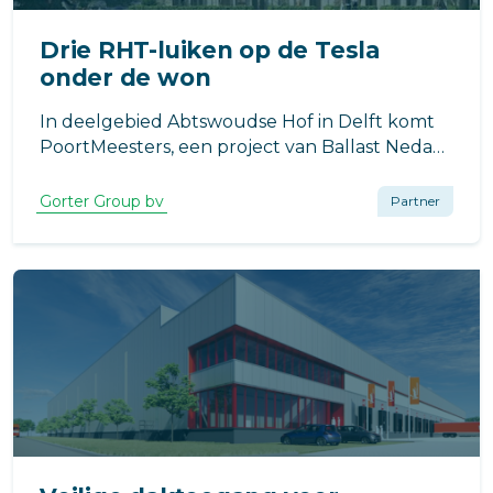
Drie RHT-luiken op de Tesla
onder de won
In deelgebied Abtswoudse Hof in Delft komt
PoortMeesters, een project van Ballast Nedam
Development en BPD Ontwikkeling.
Gorter Group bv
Partner