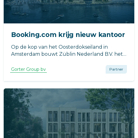
Booking.com krijg nieuw kantoor
Op de kop van het Oosterdokseiland in
Amsterdam bouwt Züblin Nederland B.V. het
internationale hoofdkantoor van Booking.com.
Gorter Group bv
Partner