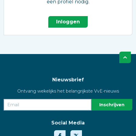
een profiel nodig.
Inloggen
Nieuwsbrief
Ontvang wekelijks het belangrijkste VvE-nieuws
Social Media