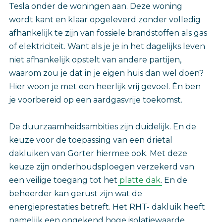
Tesla onder de woningen aan. Deze woning
wordt kant en klaar opgeleverd zonder volledig
afhankelijk te zijn van fossiele brandstoffen als gas
of elektriciteit. Want als je je in het dagelijks leven
niet afhankelijk opstelt van andere partijen,
waarom zou je dat in je eigen huis dan wel doen?
Hier woon je met een heerlijk vrij gevoel. Én ben
je voorbereid op een aardgasvrije toekomst.
De duurzaamheidsambities zijn duidelijk. En de
keuze voor de toepassing van een drietal
dakluiken van Gorter hiermee ook. Met deze
keuze zijn onderhoudsploegen verzekerd van
een veilige toegang tot het
platte dak
. En de
beheerder kan gerust zijn wat de
energieprestaties betreft. Het RHT- dakluik heeft
namelijk een ongekend hoge isolatiewaarde,