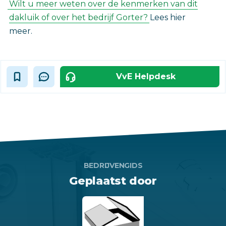
Wilt u meer weten over de kenmerken van dit
dakluik of over het bedrijf Gorter?
Lees hier
meer.
VvE Helpdesk
BEDRIJVENGIDS
Geplaatst door