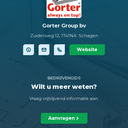
Gorter Group bv
Zuiderweg 12,
1741NA Schagen
Website
BEDRIJVENGIDS
Wilt u meer weten?
Vraag vrijblijvend informatie aan.
Aanvragen