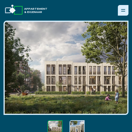
APPARTEMENT
& EIGENAAR