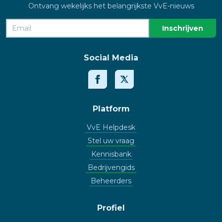
Ontvang wekelijks het belangrijkste VvE-nieuws
Social Media
Platform
VvE Helpdesk
Stel uw vraag
Kennisbank
Bedrijvengids
Beheerders
Profiel