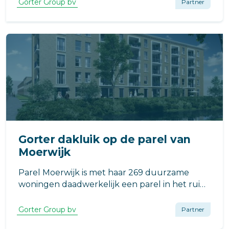
Gorter Group bv
Partner
Gorter dakluik op de parel van
Moerwijk
Parel Moerwijk is met haar 269 duurzame
woningen daadwerkelijk een parel in het ruim
en groen opgezette Haagse Moerwijk-Oost.
Gorter Group bv
Partner