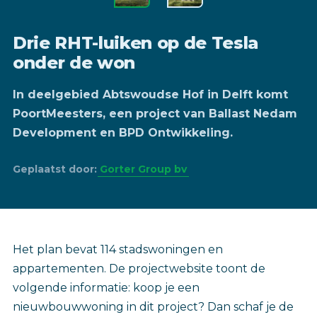
Drie RHT-luiken op de Tesla
onder de won
In deelgebied Abtswoudse Hof in Delft komt
PoortMeesters, een project van Ballast Nedam
Development en BPD Ontwikkeling.
Geplaatst door:
Gorter Group bv
Het plan bevat 114 stadswoningen en
appartementen. De projectwebsite toont de
volgende informatie: koop je een
nieuwbouwwoning in dit project? Dan schaf je de