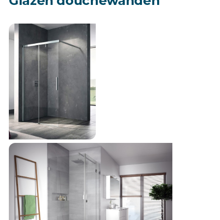
Glazen douchewanden