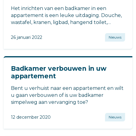
Het inrichten van een badkamer in een
appartement is een leuke uitdaging. Douche,
wastafel, kranen, ligbad, hangend toilet,
wastafel, badkamermeubel alles mag, ook in
de kleinste ruimtes.
26 januari 2022
Nieuws
Badkamer verbouwen in uw
appartement
Bent u verhuist naar een appartement en wilt
u gaan verbouwen of is uw badkamer
simpelweg aan vervanging toe?
12 december 2020
Nieuws