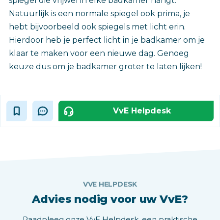
spiegel die vrijwel in elke badkamer hangt.
Natuurlijk is een normale spiegel ook prima, je
hebt bijvoorbeeld ook spiegels met licht erin.
Hierdoor heb je perfect licht in je badkamer om je
klaar te maken voor een nieuwe dag. Genoeg
keuze dus om je badkamer groter te laten lijken!
VvE Helpdesk
VVE HELPDESK
Advies nodig voor uw VvE?
Raadpleeg onze VvE Helpdesk, een praktische