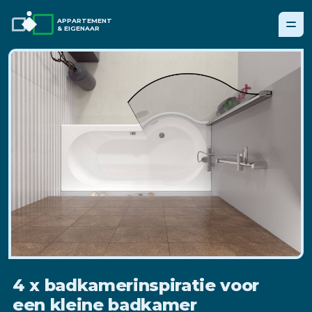
APPARTEMENT
& EIGENAAR
4 x badkamerinspiratie voor
een kleine badkamer