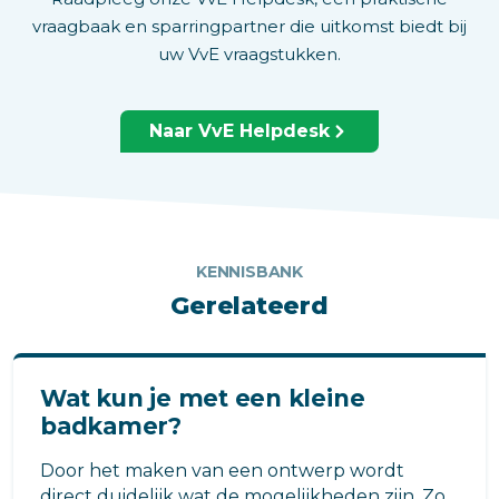
vraagbaak en sparringpartner die uitkomst biedt bij
uw VvE vraagstukken.
Naar VvE Helpdesk
KENNISBANK
Gerelateerd
Wat kun je met een kleine
badkamer?
Door het maken van een ontwerp wordt
direct duidelijk wat de mogelijkheden zijn. Zo