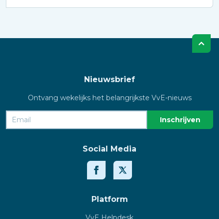
Nieuwsbrief
Ontvang wekelijks het belangrijkste VvE-nieuws
Social Media
Platform
VvE Helpdesk