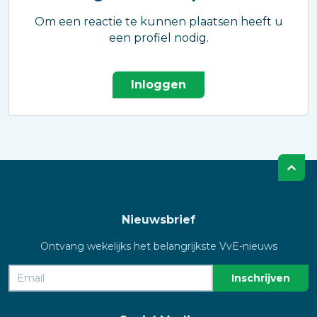
Om een reactie te kunnen plaatsen heeft u
een profiel nodig.
Inloggen
Nieuwsbrief
Ontvang wekelijks het belangrijkste VvE-nieuws