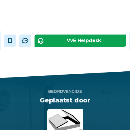
VvE Helpdesk
BEDRIJVENGIDS
Geplaatst door