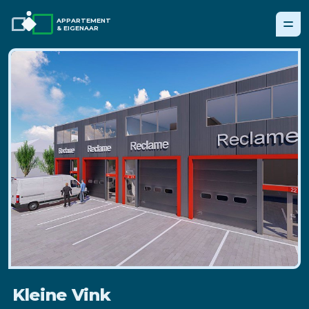
APPARTEMENT
& EIGENAAR
Kleine Vink