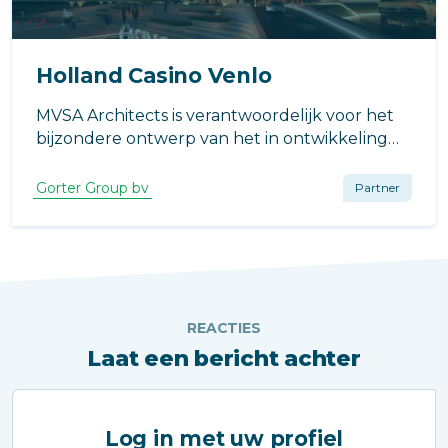
Holland Casino Venlo
MVSA Architects is verantwoordelijk voor het
bijzondere ontwerp van het in ontwikkeling
zijde Holland Casino langs de A67 in Venlo.
Gorter Group bv
Partner
REACTIES
Laat een bericht achter
Log in met uw profiel