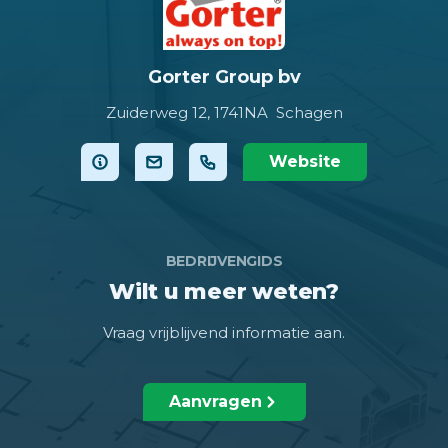
Gorter Group bv
Zuiderweg 12,
1741NA Schagen
Website
BEDRIJVENGIDS
Wilt u meer weten?
Vraag vrijblijvend informatie aan.
Aanvragen