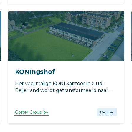
KONIngshof
Het voormalige KONI kantoor in Oud-
Beijerland wordt getransformeerd naar
twintigindustriële maisonnettewoningen.
Gorter Group bv
Partner