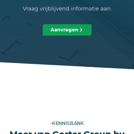
Vraag vrijblijvend informatie aan.
Aanvragen
-KENNISBANK