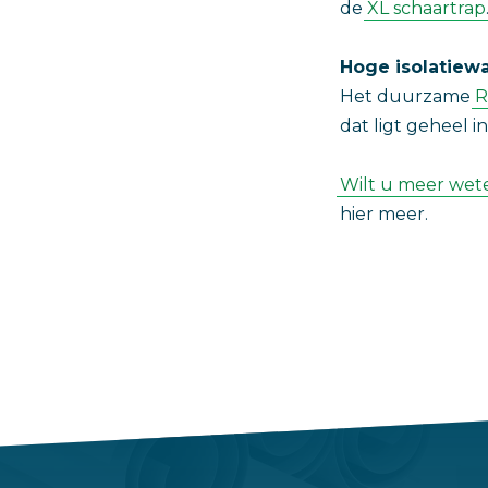
de
XL schaartrap
Hoge isolatiew
Het duurzame
R
dat ligt geheel i
Wilt u meer wete
hier meer.