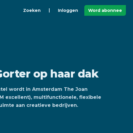
Zoeken
Inloggen
Word abonnee
Gorter op haar dak
tel wordt in Amsterdam The Joan
excellent), multifunctionele, flexibele
uimte aan creatieve bedrijven.