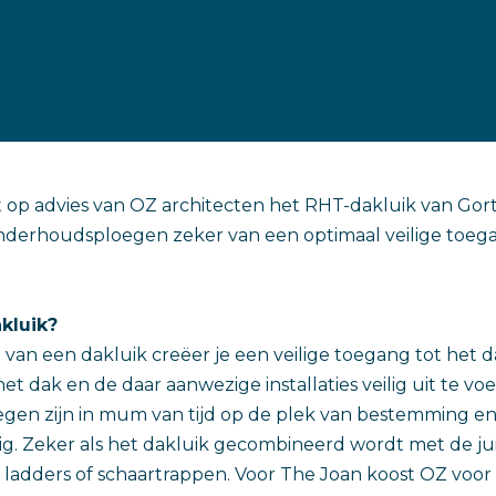
op advies van OZ architecten het RHT-dakluik van Gort
 onderhoudsploegen zeker van een optimaal veilige toeg
kluik?
 van een dakluik creëer je een veilige toegang tot het d
 dak en de daar aanwezige installaties veilig uit te voe
en zijn in mum van tijd op de plek van bestemming en
lig. Zeker als het dakluik gecombineerd wordt met de ju
 ladders of schaartrappen. Voor The Joan koost OZ voor