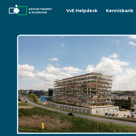
APPARTEMENT
VvE Helpdesk
Kennisbank
& EIGENAAR