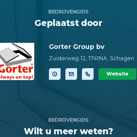
BEDRIJVENGIDS
Geplaatst door
Gorter Group bv
Zuiderweg 12,
1741NA Schagen
Website
BEDRIJVENGIDS
Wilt u meer weten?