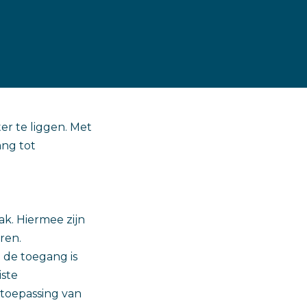
er te liggen. Met
ang tot
ak. Hiermee zijn
ren.
 de toegang is
iste
 toepassing van