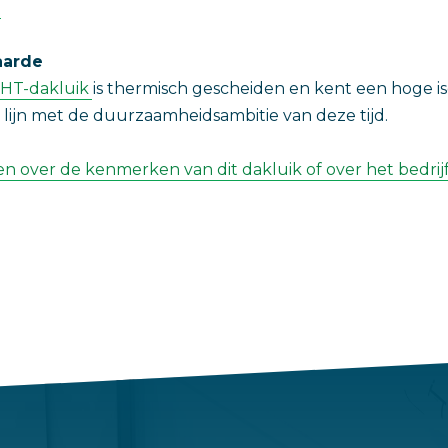
.
aarde
HT-dakluik
is thermisch gescheiden en kent een hoge is
n lijn met de duurzaamheidsambitie van deze tijd.
n over de kenmerken van dit dakluik of over het bedrij