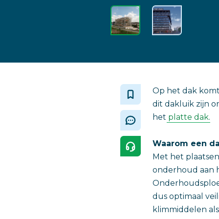
Op het dak komt 
dit dakluik zijn
het
platte dak
.
Waarom een da
Met het plaatsen
onderhoud aan het
Onderhoudsploeg
dus optimaal vei
klimmiddelen als