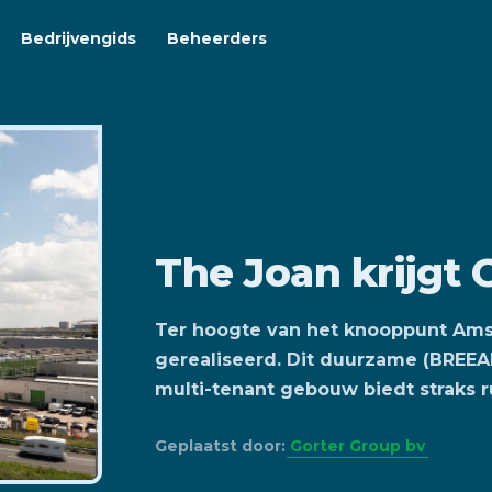
Bedrijvengids
Beheerders
The Joan krijgt 
Ter hoogte van het knooppunt Ams
gerealiseerd. Dit duurzame (BREEAM 
multi-tenant gebouw biedt straks r
Geplaatst door:
Gorter Group bv