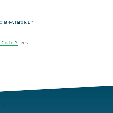
olatiewaarde. En
f Gorter?
Lees