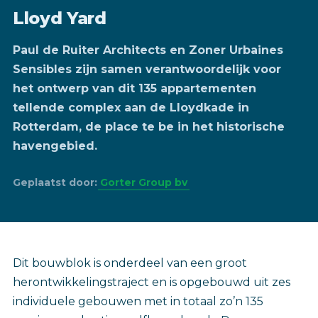
Lloyd Yard
Paul de Ruiter Architects en Zoner Urbaines
Sensibles zijn samen verantwoordelijk voor
het ontwerp van dit 135 appartementen
tellende complex aan de Lloydkade in
Rotterdam, de place te be in het historische
havengebied.
Geplaatst door:
Gorter Group bv
Dit bouwblok is onderdeel van een groot
herontwikkelingstraject en is opgebouwd uit zes
individuele gebouwen met in totaal zo’n 135