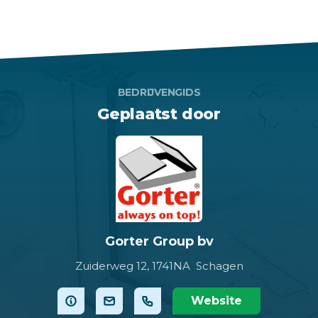
BEDRIJVENGIDS
Geplaatst door
Gorter Group bv
Zuiderweg 12,
1741NA Schagen
Website