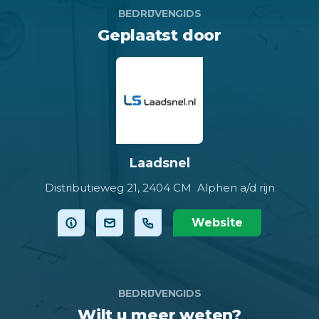
BEDRIJVENGIDS
Geplaatst door
Laadsnel
Distributieweg 21,
2404 CM Alphen a/d rijn
Website
BEDRIJVENGIDS
Wilt u meer weten?