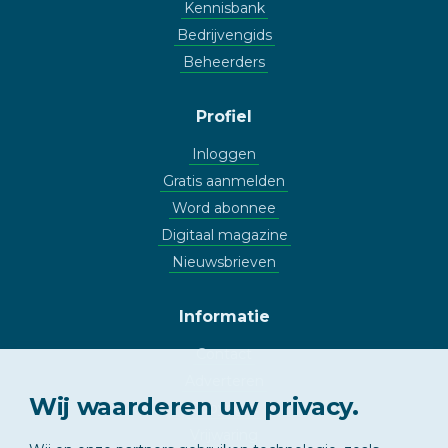
Kennisbank
Bedrijvengids
Beheerders
Profiel
Inloggen
Gratis aanmelden
Word abonnee
Digitaal magazine
Nieuwsbrieven
Informatie
Contact
Adverteren
Wij waarderen uw privacy.
Copyright
Vrijwaring