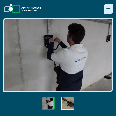
APPARTEMENT
& EIGENAAR