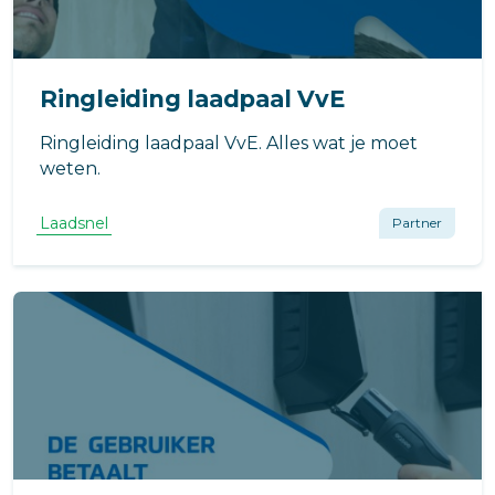
Ringleiding laadpaal VvE
Ringleiding laadpaal VvE. Alles wat je moet
weten.
Laadsnel
Partner