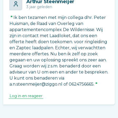
Arthur Steenmeijer
3 jaar geleden
Ik ben tezamen met mijn collega dhr. Peter
Huisman, de Raad van Overleg van
appartementencomplex De Wildernisse. Wij
zijn in contact met Laadloket, dat ons een
offerte heeft doen toekomen. voor ringleiding
en Zaptec laadpalen. Echter, wij verwachtten
meerdere offertes. Nu ben ik zelf op zoek
gegaan en uw oplossing spreekt ons zeer aan.
Graag worden wij z.s.m. benaderd door een
adviseur van U om een en ander te bespreken.
U kunt ons benaderen via
a.n.steenmeijer@ziggo.nl of 0624756665.
Log in en reageer