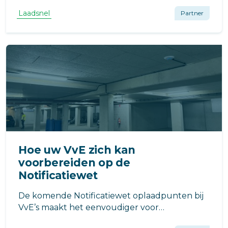
Laadsnel
Partner
Hoe uw VvE zich kan
voorbereiden op de
Notificatiewet
De komende Notificatiewet oplaadpunten bij
VvE’s maakt het eenvoudiger voor
appartementseigenaars om een laadpunt voor