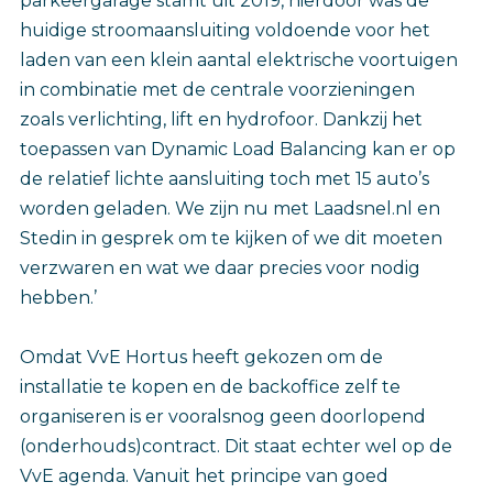
parkeergarage stamt uit 2019, hierdoor was de
huidige stroomaansluiting voldoende voor het
laden van een klein aantal elektrische voortuigen
in combinatie met de centrale voorzieningen
zoals verlichting, lift en hydrofoor. Dankzij het
toepassen van Dynamic Load Balancing kan er op
de relatief lichte aansluiting toch met 15 auto’s
worden geladen. We zijn nu met Laadsnel.nl en
Stedin in gesprek om te kijken of we dit moeten
verzwaren en wat we daar precies voor nodig
hebben.’
Omdat VvE Hortus heeft gekozen om de
installatie te kopen en de backoffice zelf te
organiseren is er vooralsnog geen doorlopend
(onderhouds)contract. Dit staat echter wel op de
VvE agenda. Vanuit het principe van goed