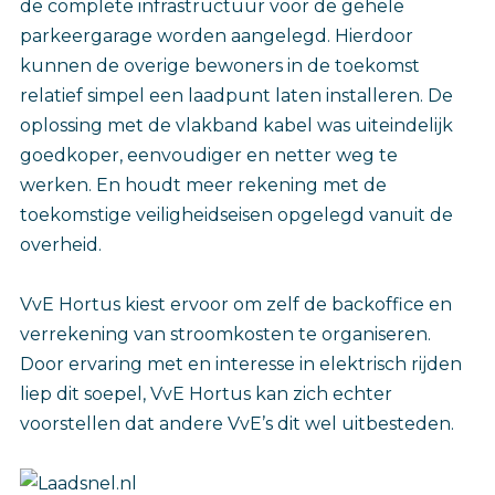
de complete infrastructuur voor de gehele
parkeergarage worden aangelegd. Hierdoor
kunnen de overige bewoners in de toekomst
relatief simpel een laadpunt laten installeren. De
oplossing met de vlakband kabel was uiteindelijk
goedkoper, eenvoudiger en netter weg te
werken. En houdt meer rekening met de
toekomstige veiligheidseisen opgelegd vanuit de
overheid.
VvE Hortus kiest ervoor om zelf de backoffice en
verrekening van stroomkosten te organiseren.
Door ervaring met en interesse in elektrisch rijden
liep dit soepel, VvE Hortus kan zich echter
voorstellen dat andere VvE’s dit wel uitbesteden.