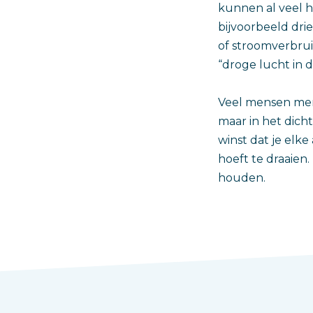
kunnen al veel 
bijvoorbeeld dri
of stroomverbrui
“droge lucht in d
Veel mensen merk
maar in het dich
winst dat je elke
hoeft te draaien
houden.