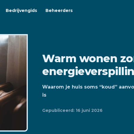
Bedrijvengids
Beheerders
Warm wonen zo
energieverspilli
Waarom je huis soms “koud” aanvoe
is
Gepubliceerd: 16 juni 2026