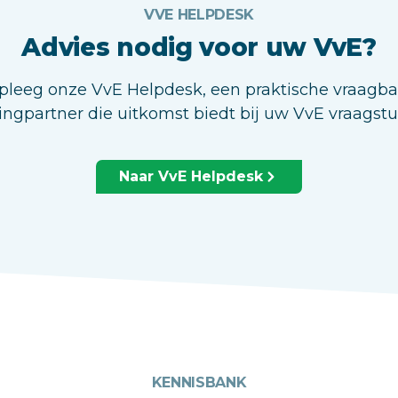
VVE HELPDESK
Advies nodig voor uw VvE?
leeg onze VvE Helpdesk, een praktische vraagb
ingpartner die uitkomst biedt bij uw VvE vraagst
Naar VvE Helpdesk
KENNISBANK