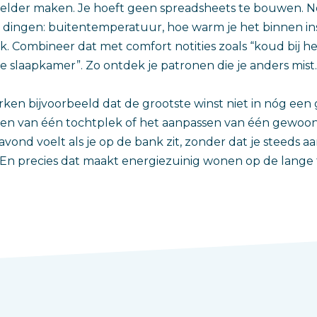
helder maken. Je hoeft geen spreadsheets te bouwen. N
e dingen: buitentemperatuur, hoe warm je het binnen inst
k. Combineer dat met comfort notities zoals “koud bij he
e slaapkamer”. Zo ontdek je patronen die je anders mist.
en bijvoorbeeld dat de grootste winst niet in nóg een g
ten van één tochtplek of het aanpassen van één gewoon
 avond voelt als je op de bank zit, zonder dat je steeds
. En precies dat maakt energiezuinig wonen op de lange 