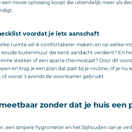
 een mooie oplossing koopt die uiteindelijk meer als dec
ndigt.
ecklist voordat je iets aanschaft
 welke ruimte wil ik comfortabeler maken, en op welke m
n koude buitenmuur die eerst aandacht verdient? En hoe 
limme stekker of een aparte thermostaat? Door dit voora
en en krijg je een plan dat past bij je routine, of je nu
 of vooral ’s avonds de woonkamer gebruikt.
meetbaar zonder dat je huis een 
r, een simpele hygrometer en het bijhouden van je ver