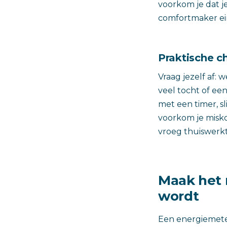
voorkom je dat je
comfortmaker ei
Praktische ch
Vraag jezelf af:
veel tocht of ee
met een timer, s
voorkom je miskop
vroeg thuiswerkt
Maak het 
wordt
Een energiemete