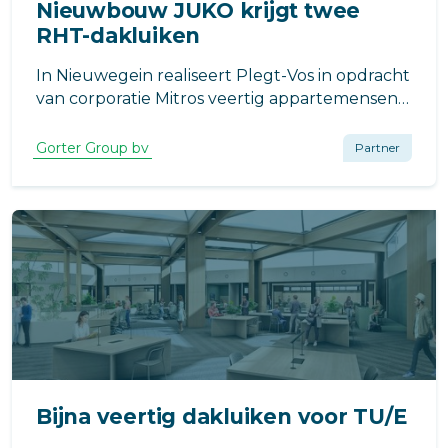
Nieuwbouw JUKO krijgt twee
RHT-dakluiken
In Nieuwegein realiseert Plegt-Vos in opdracht
van corporatie Mitros veertig appartemensen
voor 65+-ers.
Gorter Group bv
Partner
Bijna veertig dakluiken voor TU/E