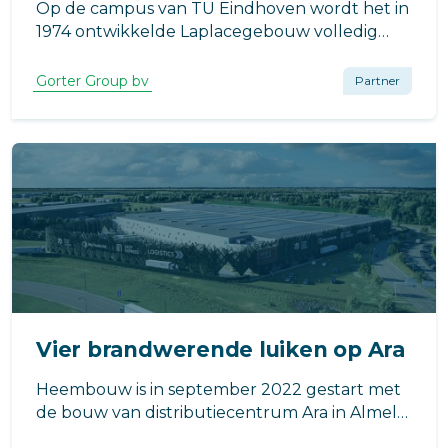
Op de campus van TU Eindhoven wordt het in
1974 ontwikkelde Laplacegebouw volledig
getransformeerd.
Gorter Group bv
Partner
Vier brandwerende luiken op Ara
Heembouw is in september 2022 gestart met
de bouw van distributiecentrum Ara in Almelo.
De architectentak van Heembouw is