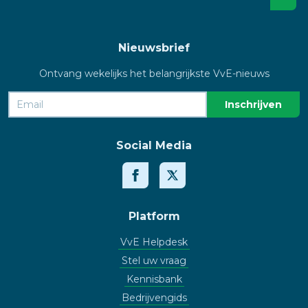
Nieuwsbrief
Ontvang wekelijks het belangrijkste VvE-nieuws
Social Media
Platform
VvE Helpdesk
Stel uw vraag
Kennisbank
Bedrijvengids