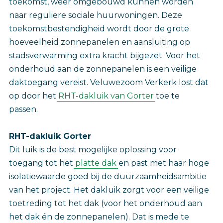
toekomst, weer omgebouwd kunnen worden
naar reguliere sociale huurwoningen. Deze
toekomstbestendigheid wordt door de grote
hoeveelheid zonnepanelen en aansluiting op
stadsverwarming extra kracht bijgezet. Voor het
onderhoud aan de zonnepanelen is een veilige
daktoegang vereist. Veluwezoom Verkerk lost dat
op door het
RHT-dakluik van Gorter
toe te
passen.
RHT-dakluik Gorter
Dit luik is de best mogelijke oplossing voor
toegang tot het
platte dak
en past met haar hoge
isolatiewaarde goed bij de duurzaamheidsambitie
van het project. Het dakluik zorgt voor een veilige
toetreding tot het dak (voor het onderhoud aan
het dak én de zonnepanelen). Dat is mede te