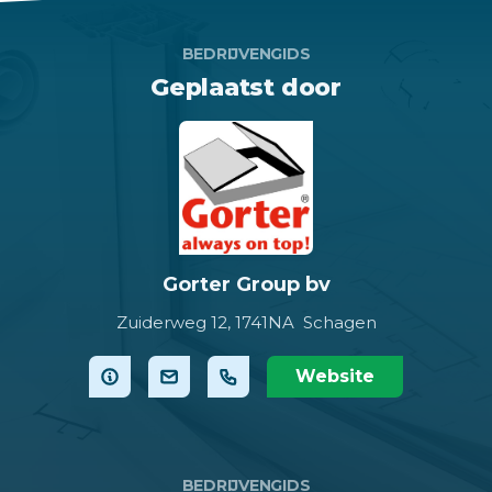
BEDRIJVENGIDS
Geplaatst door
Gorter Group bv
Zuiderweg 12,
1741NA Schagen
Website
BEDRIJVENGIDS