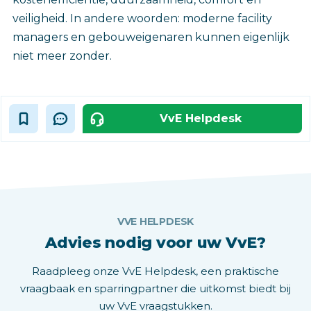
veiligheid. In andere woorden: moderne facility
managers en gebouweigenaren kunnen eigenlijk
niet meer zonder.
VvE Helpdesk
VVE HELPDESK
Advies nodig voor uw VvE?
Raadpleeg onze VvE Helpdesk, een praktische
vraagbaak en sparringpartner die uitkomst biedt bij
uw VvE vraagstukken.