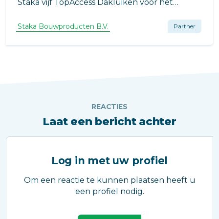
Staka vijf TopAccess Dakluiken voor het
Feringa Building in Groningen.
Staka Bouwproducten B.V.
Partner
REACTIES
Laat een bericht achter
Log in met uw profiel
Om een reactie te kunnen plaatsen heeft u
een profiel nodig.