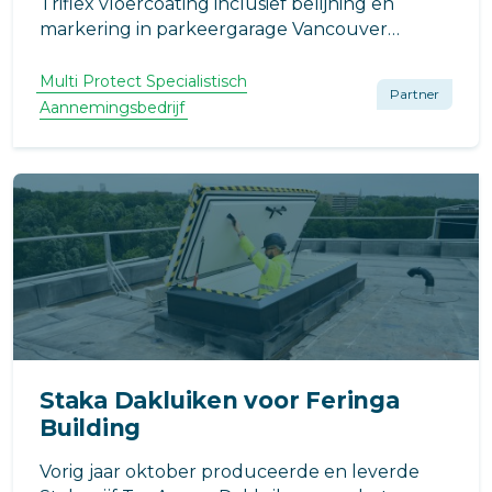
Triflex vloercoating inclusief belijning en
markering in parkeergarage Vancouver
Building Rotterdam
Multi Protect Specialistisch
Partner
Aannemingsbedrijf
Staka Dakluiken voor Feringa
Building
Vorig jaar oktober produceerde en leverde