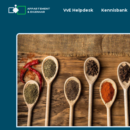
APPARTEMENT
VvE Helpdesk
Kennisbank
& EIGENAAR