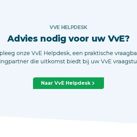
VVE HELPDESK
Advies nodig voor uw VvE?
leeg onze VvE Helpdesk, een praktische vraagb
ingpartner die uitkomst biedt bij uw VvE vraagst
Naar VvE Helpdesk