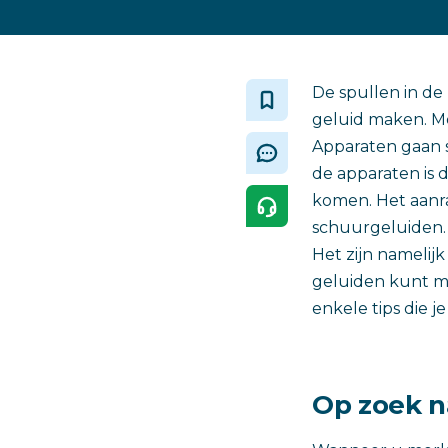
De spullen in de
geluid maken. Me
Apparaten gaan s
de apparaten is 
komen. Het aanr
schuurgeluiden.
Het zijn namelij
geluiden kunt mi
enkele tips die j
Op zoek n