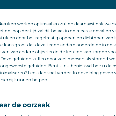
 keuken werken optimaal en zullen daarnaast ook weini
t de loop der tijd zal dit helaas in de meeste gevallen 
tuk en door het regelmatig openen en dichtdoen van ka
de kans groot dat deze tegen andere onderdelen in de
aken van andere objecten in de keuken kan zorgen voo
 Deze geluiden zullen door veel mensen als storend wo
k ongewenste geluiden. Bent u nu benieuwd hoe u de o
nimaliseren? Lees dan snel verder. In deze blog geven 
e hierbij kunnen helpen.
aar de oorzaak