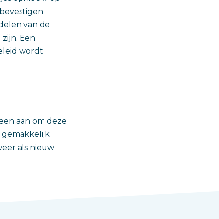
 bevestigen
rdelen van de
zijn. Een
eleid wordt
meen aan om deze
 gemakkelijk
weer als nieuw