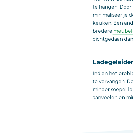
te hangen. Door 
minimaliseer je 
keuken. Een and
bredere
meubel
dichtgedaan dan
Ladegeleide
Indien het probl
te vervangen. D
minder soepel lo
aanvoelen en mi