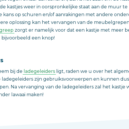
de kastjes weer in oorspronkelijke staat aan de muur te
de kans op schuren en/of aanrakingen met andere onde
ere oplossing kan het vervangen van de meubelgrepen 
greep
zorgt er namelijk voor dat een kastje met meer b
 bijvoorbeeld een knop!
rs
eem bij de
ladegeleiders
ligt, raden we u over het alge
e ladegeleiders zijn gebruiksvoorwerpen en kunnen dus
pen. Na vervanging van de ladegeleiders zal het kastje 
nder lawaai maken!