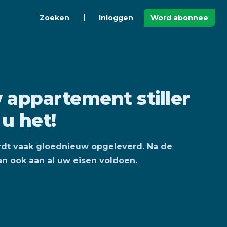
Zoeken
Inloggen
Word abonnee
 appartement stiller
u het!
dt vaak gloednieuw opgeleverd. Na de
an ook aan al uw eisen voldoen.