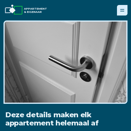
APPARTEMENT
& EIGENAAR
Deze details maken elk
appartement helemaal af