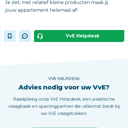
Je ziet, met relatief kleine producten maak jij
jouw appartement helemaal af!
VvE Helpdesk
VVE HELPDESK
Advies nodig voor uw VvE?
Raadpleeg onze VvE Helpdesk, een praktische
vraagbaak en sparringpartner die uitkomst biedt bij
uw VvE vraagstukken.