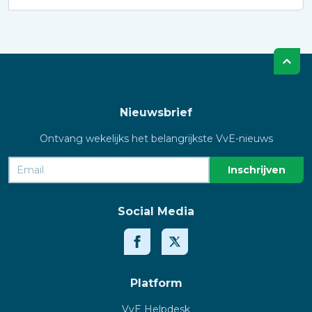
Nieuwsbrief
Ontvang wekelijks het belangrijkste VvE-nieuws
Social Media
Platform
VvE Helpdesk