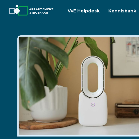
APPARTEMENT
VvE Helpdesk
Kennisbank
& EIGENAAR