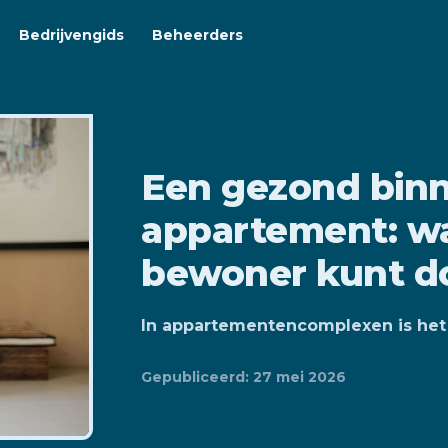
Bedrijvengids
Beheerders
Een gezond binn
appartement: wa
bewoner kunt d
In appartementencomplexen is het 
Gepubliceerd: 27 mei 2026