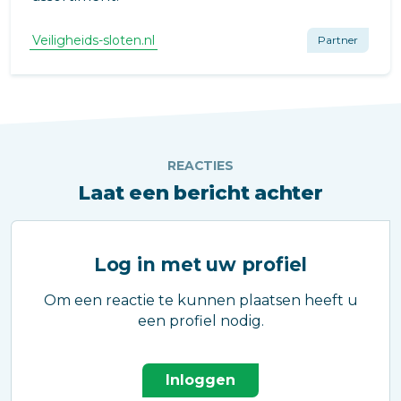
Veiligheids-sloten.nl
Partner
REACTIES
Laat een bericht achter
Log in met uw profiel
Om een reactie te kunnen plaatsen heeft u
een profiel nodig.
Inloggen