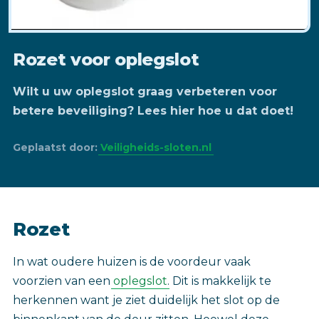
Rozet voor oplegslot
Wilt u uw oplegslot graag verbeteren voor
betere beveiliging? Lees hier hoe u dat doet!
Geplaatst door:
Veiligheids-sloten.nl
Rozet
In wat oudere huizen is de voordeur vaak
voorzien van een
oplegslot
. Dit is makkelijk te
herkennen want je ziet duidelijk het slot op de