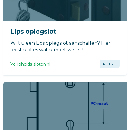
Lips oplegslot
Wilt u een Lips oplegslot aanschaffen? Hier
leest u alles wat u moet weten!
Veiligheids-sloten.nl
Partner