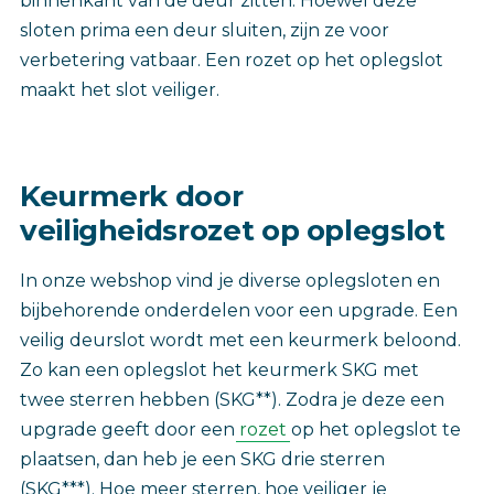
binnenkant van de deur zitten. Hoewel deze
sloten prima een deur sluiten, zijn ze voor
verbetering vatbaar. Een rozet op het oplegslot
maakt het slot veiliger.
Keurmerk door
veiligheidsrozet op oplegslot
In onze webshop vind je diverse oplegsloten en
bijbehorende onderdelen voor een upgrade. Een
veilig deurslot wordt met een keurmerk beloond.
Zo kan een oplegslot het keurmerk SKG met
twee sterren hebben (SKG**). Zodra je deze een
upgrade geeft door een
rozet
op het oplegslot te
plaatsen, dan heb je een SKG drie sterren
(SKG***). Hoe meer sterren, hoe veiliger je