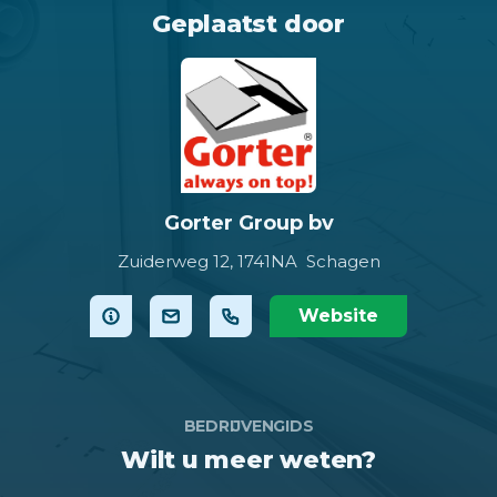
Geplaatst door
Gorter Group bv
Zuiderweg 12,
1741NA Schagen
Website
BEDRIJVENGIDS
Wilt u meer weten?