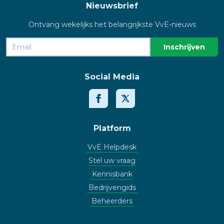
Nieuwsbrief
Ontvang wekelijks het belangrijkste VvE-nieuws
Social Media
Platform
VvE Helpdesk
Stel uw vraag
Kennisbank
Bedrijvengids
Beheerders