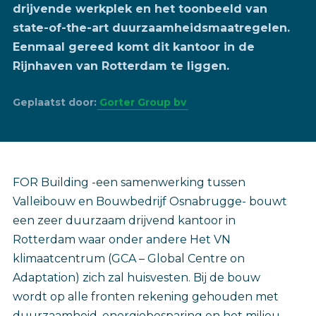
drijvende werkplek en het toonbeeld van
state-of-the-art duurzaamheidsmaatregelen.
Eenmaal gereed komt dit kantoor in de
Rijnhaven van Rotterdam te liggen.
Geplaatst door:
Gorter Group bv
FOR Building -een samenwerking tussen
Valleibouw en Bouwbedrijf Osnabrugge- bouwt
een zeer duurzaam drijvend kantoor in
Rotterdam waar onder andere Het VN
klimaatcentrum (GCA – Global Centre on
Adaptation) zich zal huisvesten. Bij de bouw
wordt op alle fronten rekening gehouden met
duurzaamheid, energiebesparing en het milieu.