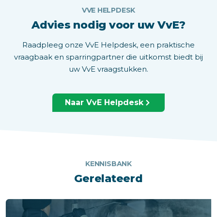
VVE HELPDESK
Advies nodig voor uw VvE?
Raadpleeg onze VvE Helpdesk, een praktische
vraagbaak en sparringpartner die uitkomst biedt bij
uw VvE vraagstukken.
Naar VvE Helpdesk
KENNISBANK
Gerelateerd