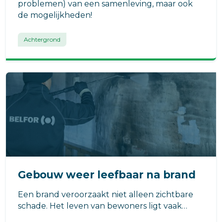
problemen) van een samenleving, maar ook
de mogelijkheden!
Achtergrond
Gebouw weer leefbaar na brand
Een brand veroorzaakt niet alleen zichtbare
schade. Het leven van bewoners ligt vaak
tijdelijk stil, en er is onzekerheid over de