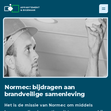
APPARTEMENT
& EIGENAAR
Normec: bijdragen aan
brandveilige samenleving
Het is de missie van Normec om middels