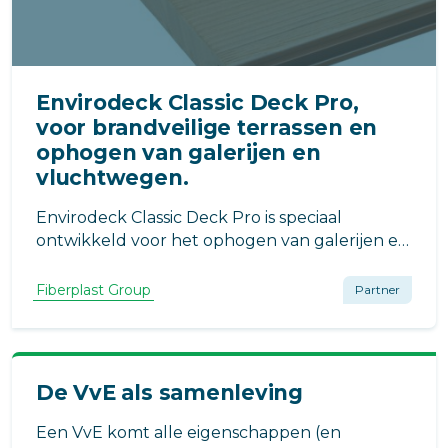
Envirodeck Classic Deck Pro,
voor brandveilige terrassen en
ophogen van galerijen en
vluchtwegen.
Envirodeck Classic Deck Pro is speciaal
ontwikkeld voor het ophogen van galerijen en
vluchtwegen. Daarnaast is Envirodeck Classic
Pro perfect voor terrassen en balkons. Dankzij
Fiberplast Group
Partner
de hoge brandklasse is het geschikt voor
vluchtwegen op hoogte (Cfl-s1-d0).
De VvE als samenleving
Een VvE komt alle eigenschappen (en