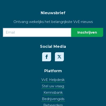
Nieuwsbrief
Ontvang wekelijks het belangrijkste VvE-nieuws
Social Media
Platform
VvE Helpdesk
Stel uw vraag
Kennisbank
Bedrijvengids
Beheerders