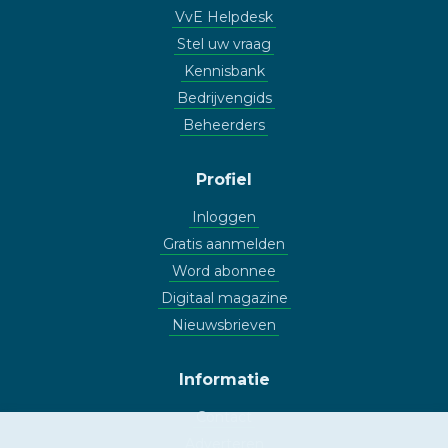
VvE Helpdesk
Stel uw vraag
Kennisbank
Bedrijvengids
Beheerders
Profiel
Inloggen
Gratis aanmelden
Word abonnee
Digitaal magazine
Nieuwsbrieven
Informatie
Contact
Adverteren