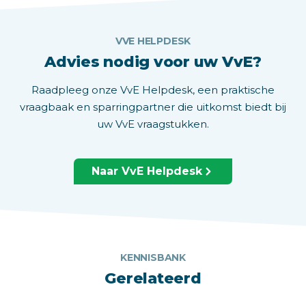
VVE HELPDESK
Advies nodig voor uw VvE?
Raadpleeg onze VvE Helpdesk, een praktische
vraagbaak en sparringpartner die uitkomst biedt bij
uw VvE vraagstukken.
Naar VvE Helpdesk
KENNISBANK
Gerelateerd