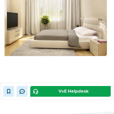
VvE Helpdesk