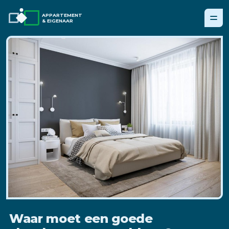
APPARTEMENT
& EIGENAAR
Waar moet een goede