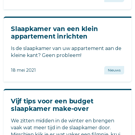
Slaapkamer van een klein
appartement inrichten
Is de slaapkamer van uw appartement aan de
kleine kant? Geen probleem!
18 mei 2021
Nieuws
Vijf tips voor een budget
slaapkamer make-over
We zitten midden in de winter en brengen
vaak wat meer tijd in de slaapkamer door.
Misschien kijk je er wat vaker een filmpje, kruip