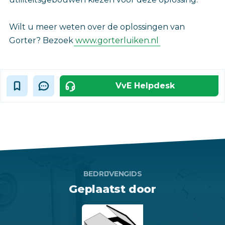
Wilt u meer weten over de oplossingen van
Gorter? Bezoek
www.gorterluiken.nl
VvE Helpdesk
BEDRIJVENGIDS
Geplaatst door