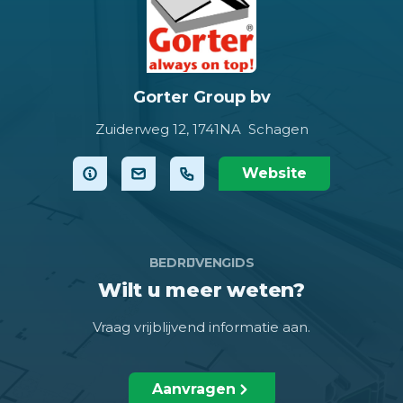
Gorter Group bv
Zuiderweg 12,
1741NA Schagen
Website
BEDRIJVENGIDS
Wilt u meer weten?
Vraag vrijblijvend informatie aan.
Aanvragen