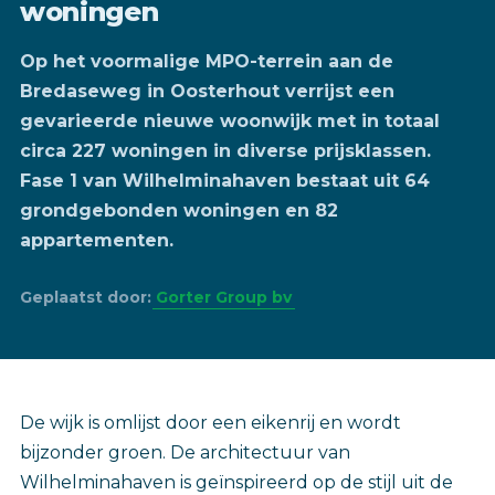
woningen
Op het voormalige MPO-terrein aan de
Bredaseweg in Oosterhout verrijst een
gevarieerde nieuwe woonwijk met in totaal
circa 227 woningen in diverse prijsklassen.
Fase 1 van Wilhelminahaven bestaat uit 64
grondgebonden woningen en 82
appartementen.
Geplaatst door:
Gorter Group bv
De wijk is omlijst door een eikenrij en wordt
bijzonder groen. De architectuur van
Wilhelminahaven is geïnspireerd op de stijl uit de