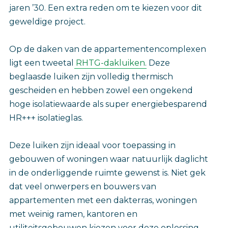
jaren ’30. Een extra reden om te kiezen voor dit
geweldige project.
Op de daken van de appartementencomplexen
ligt een tweetal
RHTG-dakluiken
. Deze
beglaasde luiken zijn volledig thermisch
gescheiden en hebben zowel een ongekend
hoge isolatiewaarde als super energiebesparend
HR+++ isolatieglas.
Deze luiken zijn ideaal voor toepassing in
gebouwen of woningen waar natuurlijk daglicht
in de onderliggende ruimte gewenst is. Niet gek
dat veel onwerpers en bouwers van
appartementen met een dakterras, woningen
met weinig ramen, kantoren en
utiliteitsgebouwen kiezen voor deze oplossing.