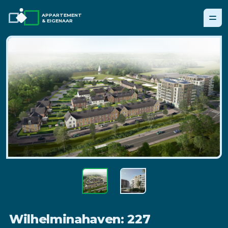
APPARTEMENT
& EIGENAAR
Wilhelminahaven: 227