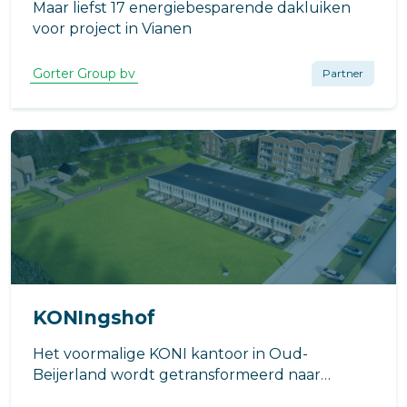
Maar liefst 17 energiebesparende dakluiken
voor project in Vianen
Gorter Group bv
Partner
KONIngshof
Het voormalige KONI kantoor in Oud-
Beijerland wordt getransformeerd naar
twintigindustriële maisonnettewoningen.