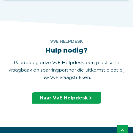
VVE HELPDESK
Hulp nodig?
Raadpleeg onze VvE Helpdesk, een praktische
vraagbaak en sparringpartner die uitkomst biedt bij
uw VvE vraagstukken.
Naar VvE Helpdesk