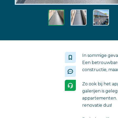
In sommige geval
Een betrouwbare 
constructie, ma
Zo ook bij het 
galerijen is ge
appartementen. O
renovatie dus!