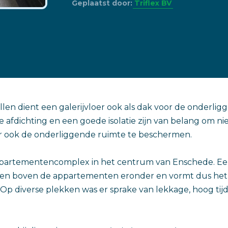
Geplaatst door:
Triflex BV
len dient een galerijvloer ook als dak voor de onderlig
afdichting en een goede isolatie zijn van belang om nie
ar ook de onderliggende ruimte te beschermen.
appartementencomplex in het centrum van Enschede. Ee
legen boven de appartementen eronder en vormt dus het
p diverse plekken was er sprake van lekkage, hoog tij