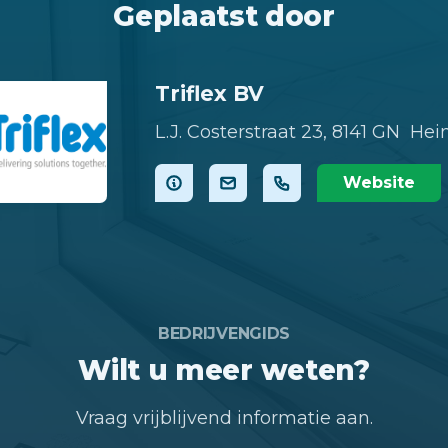
Geplaatst door
Triflex BV
L.J. Costerstraat 23,
8141 GN Hei
Website
BEDRIJVENGIDS
Wilt u meer weten?
Vraag vrijblijvend informatie aan.