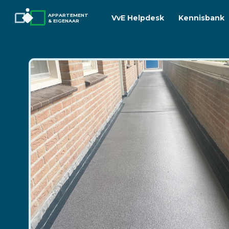
APPARTEMENT
VvE Helpdesk
Kennisbank
& EIGENAAR