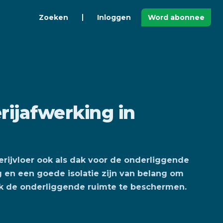
Zoeken
Inloggen
Word abonnee
rijafwerking in
erijvloer ook als dak voor de onderliggende
 en een goede isolatie zijn van belang om
ook de onderliggende ruimte te beschermen.