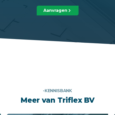
Aanvragen
-KENNISBANK
Meer van Triflex BV